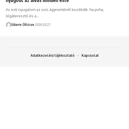
Az esti nyugalom az ovis ágyneműnél kezdődik: ha puha,
légáteresztő és a…
Sikerre Öltözve
2026.03.27.
Adatkezelési tájékoztató
Kapcsolat