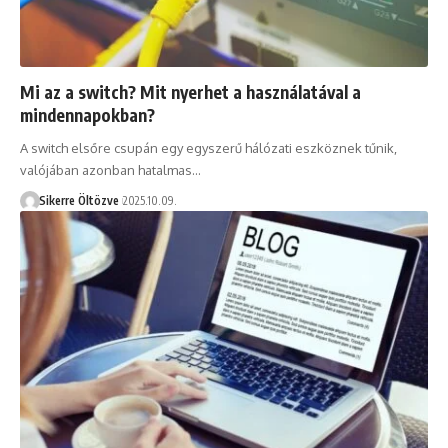
Mi az a switch? Mit nyerhet a használatával a
mindennapokban?
A switch elsőre csupán egy egyszerű hálózati eszköznek tűnik,
valójában azonban hatalmas…
Sikerre Öltözve
2025.10.09.