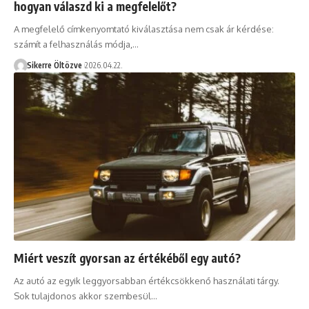
hogyan válaszd ki a megfelelőt?
A megfelelő címkenyomtató kiválasztása nem csak ár kérdése:
számít a felhasználás módja,…
Sikerre Öltözve
2026.04.22.
Miért veszít gyorsan az értékéből egy autó?
Az autó az egyik leggyorsabban értékcsökkenő használati tárgy.
Sok tulajdonos akkor szembesül…