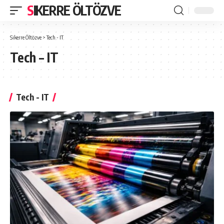
SIKERRE ÖLTÖZVE
Sikerre Öltözve
>
Tech - IT
Tech – IT
Tech - IT