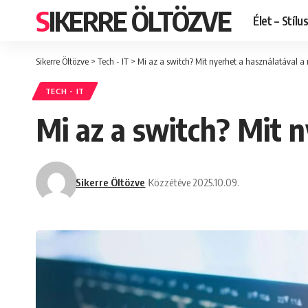
SIKERRE ÖLTÖZVE
Élet – Stílu
Sikerre Öltözve
>
Tech - IT
>
Mi az a switch? Mit nyerhet a használatával
TECH - IT
Mi az a switch? Mit 
Sikerre Öltözve
Közzétéve 2025.10.09.