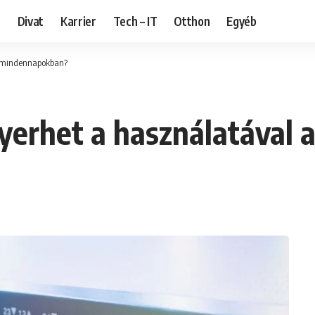
s
Divat
Karrier
Tech – IT
Otthon
Egyéb
 a mindennapokban?
nyerhet a használatával