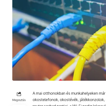
A mai otthonokban és munkahelyeken már sz
okostelefonok, okostévék, játékkonzolok, 
Megosztás