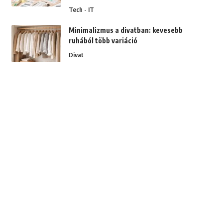
Tech - IT
Minimalizmus a divatban: kevesebb
ruhából több variáció
Divat