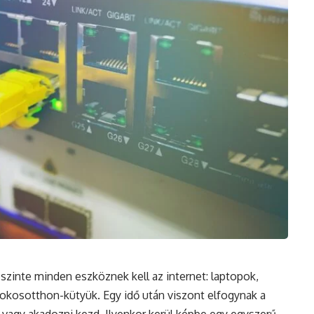
inte minden eszköznek kell az internet: laptopok,
okosotthon-kütyük. Egy idő után viszont elfogynak a