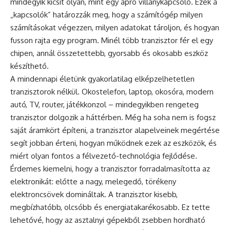
mindegyik kicsit olyan, mint egy apró villanykapcsoló. Ezek a
„kapcsolók” határozzák meg, hogy a számítógép milyen
számításokat végezzen, milyen adatokat tároljon, és hogyan
fusson rajta egy program. Minél több tranzisztor fér el egy
chipen, annál összetettebb, gyorsabb és okosabb eszköz
készíthető.
A mindennapi életünk gyakorlatilag elképzelhetetlen
tranzisztorok nélkül. Okostelefon, laptop, okosóra, modern
autó, TV, router, játékkonzol – mindegyikben rengeteg
tranzisztor dolgozik a háttérben. Még ha soha nem is fogsz
saját áramkört építeni, a tranzisztor alapelveinek megértése
segít jobban érteni, hogyan működnek ezek az eszközök, és
miért olyan fontos a félvezető-technológia fejlődése.
Érdemes kiemelni, hogy a tranzisztor forradalmasította az
elektronikát: előtte a nagy, melegedő, törékeny
elektroncsövek domináltak. A tranzisztor kisebb,
megbízhatóbb, olcsóbb és energiatakarékosabb. Ez tette
lehetővé, hogy az asztalnyi gépekből zsebben hordható