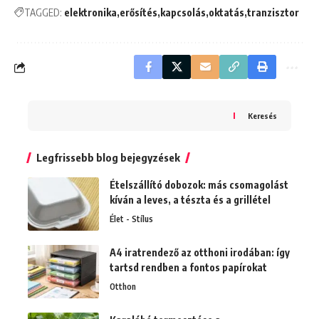
TAGGED:
elektronika
erősítés
kapcsolás
oktatás
tranzisztor
Keresés
Legfrissebb blog bejegyzések
Ételszállító dobozok: más csomagolást
kíván a leves, a tészta és a grillétel
Élet - Stílus
A4 iratrendező az otthoni irodában: így
tartsd rendben a fontos papírokat
Otthon