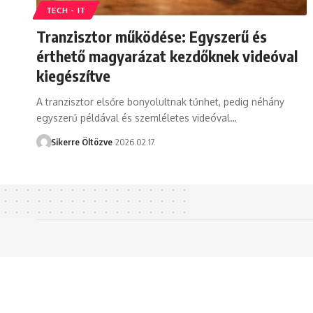
TECH - IT
Tranzisztor működése: Egyszerű és
érthető magyarázat kezdőknek videóval
kiegészítve
A tranzisztor elsőre bonyolultnak tűnhet, pedig néhány
egyszerű példával és szemléletes videóval…
Sikerre Öltözve
2026.02.17.