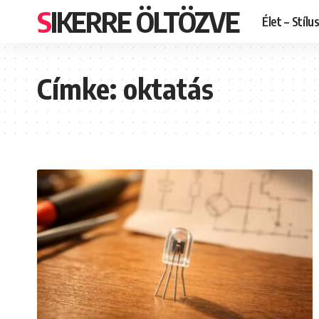
SIKERRE ÖLTÖZVE
Élet – Stílu
Címke:
oktatás