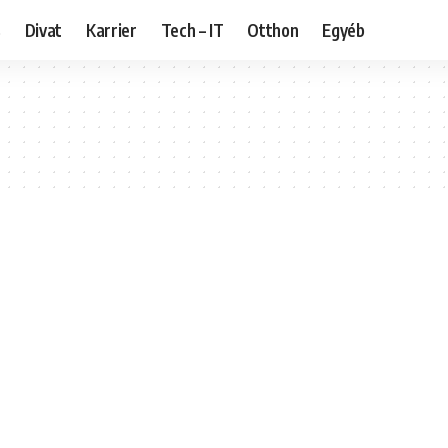
s
Divat
Karrier
Tech – IT
Otthon
Egyéb