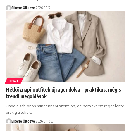
Sikerre Öltözve
2026.04.12.
DIVAT
Hétköznapi outfitek újragondolva – praktikus, mégis
trendi megoldások
Unod a sablonos mindennapi szetteket, de nem akarsz reggelente
órákig a tükör…
Sikerre Öltözve
2026.04.06.