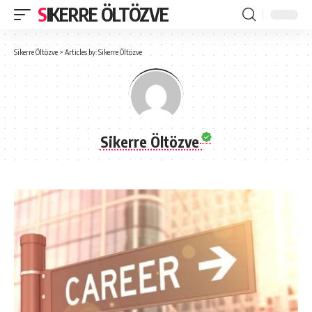
SIKERRE ÖLTÖZVE
Sikerre Öltözve
>
Articles by: Sikerre Öltözve
Sikerre Öltözve