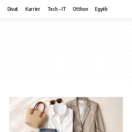
s
Divat
Karrier
Tech – IT
Otthon
Egyéb