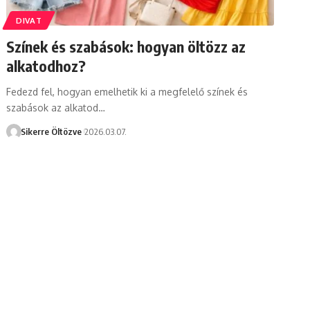
DIVAT
Színek és szabások: hogyan öltözz az
alkatodhoz?
Fedezd fel, hogyan emelhetik ki a megfelelő színek és
szabások az alkatod…
Sikerre Öltözve
2026.03.07.