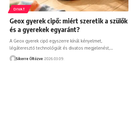
DIVAT
Geox gyerek cipő: miért szeretik a szülők
és a gyerekek egyaránt?
A Geox gyerek cipő egyszerre kínál kényelmet,
légáteresztő technológiát és divatos megjelenést,…
Sikerre Öltözve
2026.03.09.