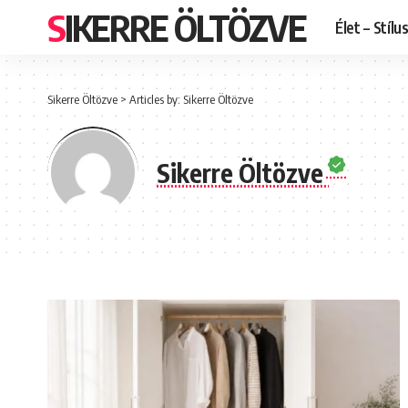
SIKERRE ÖLTÖZVE
Élet – Stílu
Sikerre Öltözve
>
Articles by: Sikerre Öltözve
Sikerre Öltözve