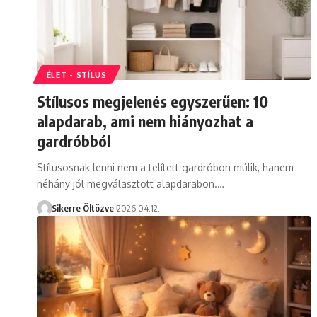
ÉLET - STÍLUS
Stílusos megjelenés egyszerűen: 10
alapdarab, ami nem hiányozhat a
gardróbból
Stílusosnak lenni nem a telített gardróbon múlik, hanem
néhány jól megválasztott alapdarabon.…
Sikerre Öltözve
2026.04.12.