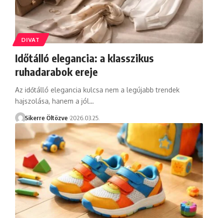
DIVAT
Időtálló elegancia: a klasszikus
ruhadarabok ereje
Az időtálló elegancia kulcsa nem a legújabb trendek
hajszolása, hanem a jól…
Sikerre Öltözve
2026.03.25.