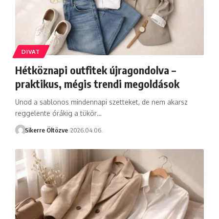
DIVAT
Hétköznapi outfitek újragondolva –
praktikus, mégis trendi megoldások
Unod a sablonos mindennapi szetteket, de nem akarsz
reggelente órákig a tükör…
Sikerre Öltözve
2026.04.06.