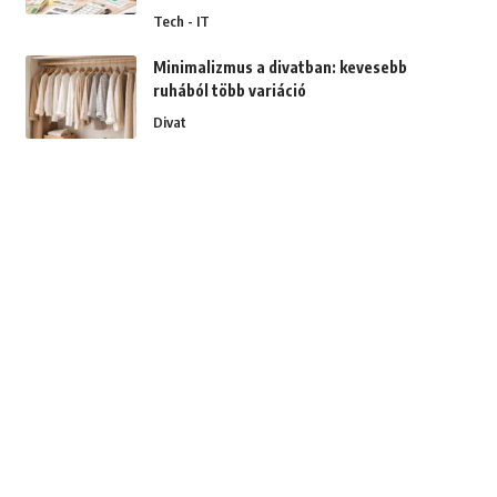
Tech - IT
Minimalizmus a divatban: kevesebb
ruhából több variáció
Divat