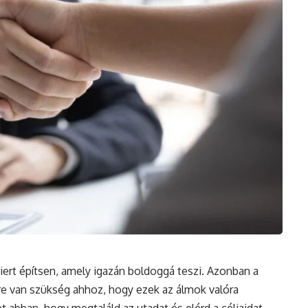
riert építsen, amely igazán boldoggá teszi. Azonban a
 van szükség ahhoz, hogy ezek az álmok valóra