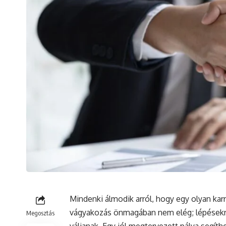
Mindenki álmodik arról, hogy egy olyan kar
vágyakozás önmagában nem elég; lépésekre
Megosztás