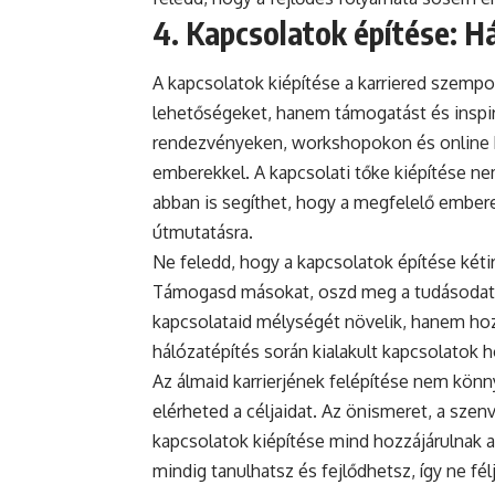
4. Kapcsolatok építése: Há
A kapcsolatok kiépítése a karriered szemp
lehetőségeket, hanem támogatást és inspirá
rendezvényeken, workshopokon és online 
emberekkel. A kapcsolati tőke kiépítése 
abban is segíthet, hogy a megfelelő ember
útmutatásra.
Ne feledd, hogy a kapcsolatok építése kétir
Támogasd másokat, oszd meg a tudásodat, 
kapcsolataid mélységét növelik, hanem hoz
hálózatépítés során kialakult kapcsolatok h
Az álmaid karrierjének felépítése nem könn
elérheted a céljaidat. Az önismeret, a szen
kapcsolatok kiépítése mind hozzájárulnak a
mindig tanulhatsz és fejlődhetsz, így ne fé