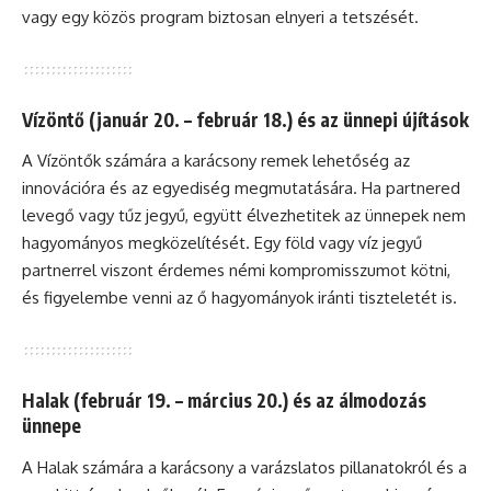
vagy egy közös program biztosan elnyeri a tetszését.
Vízöntő (január 20. – február 18.) és az ünnepi újítások
A Vízöntők számára a karácsony remek lehetőség az
innovációra és az egyediség megmutatására. Ha partnered
levegő vagy tűz jegyű, együtt élvezhetitek az ünnepek nem
hagyományos megközelítését. Egy föld vagy víz jegyű
partnerrel viszont érdemes némi kompromisszumot kötni,
és figyelembe venni az ő hagyományok iránti tiszteletét is.
Halak (február 19. – március 20.) és az álmodozás
ünnepe
A Halak számára a karácsony a varázslatos pillanatokról és a