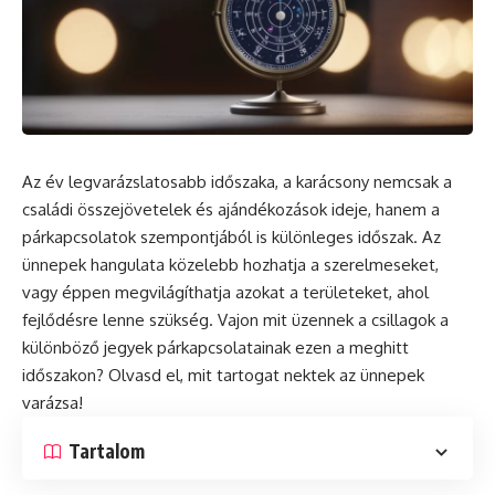
Az év legvarázslatosabb időszaka, a karácsony nemcsak a
családi összejövetelek és ajándékozások ideje, hanem a
párkapcsolatok szempontjából is különleges időszak. Az
ünnepek hangulata közelebb hozhatja a szerelmeseket,
vagy éppen megvilágíthatja azokat a területeket, ahol
fejlődésre lenne szükség. Vajon mit üzennek a csillagok a
különböző jegyek párkapcsolatainak ezen a meghitt
időszakon? Olvasd el, mit tartogat nektek az ünnepek
varázsa!
Tartalom