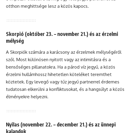
otthon meghittsége lesz a közös kapocs.
Skorpió (október 23. – november 21.) és az érzelmi
mélység
A Skorpiók számára a karácsony az érzelmek mélységéről
szól. Most különösen nyitott vagy az intimitásra és a
bensőséges pillanatokra. Ha a párod víz jegyű, a közös
érzelmi hullámhossz hihetetlen köteléket teremthet
köztetek. Egy levegő vagy tűz jegyű partnerrel érdemes
tudatosan elkerülni a konfliktusokat, és a hangsúlyt a közös
élményekre helyezni.
Nyilas (november 22. – december 21.) és az ünnepi
kalandok