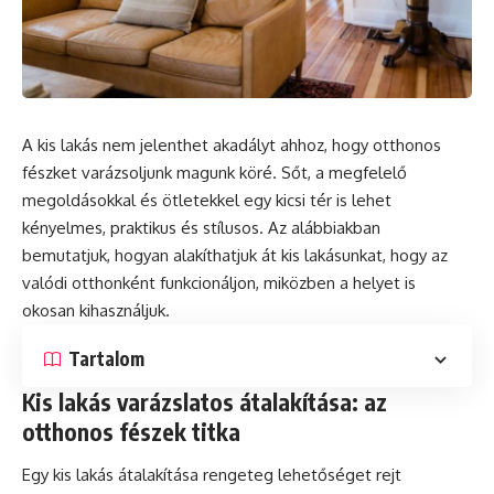
A kis lakás nem jelenthet akadályt ahhoz, hogy otthonos
fészket varázsoljunk magunk köré. Sőt, a megfelelő
megoldásokkal és ötletekkel egy kicsi tér is lehet
kényelmes, praktikus és stílusos. Az alábbiakban
bemutatjuk, hogyan alakíthatjuk át kis lakásunkat, hogy az
valódi otthonként funkcionáljon, miközben a helyet is
okosan kihasználjuk.
Tartalom
Kis lakás varázslatos átalakítása: az
otthonos fészek titka
Egy kis lakás átalakítása rengeteg lehetőséget rejt