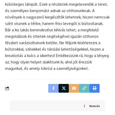
különleges lámpát. Ezek a részletek megelevenítik a teret,
és személyes benyomást adnak az otthonunknak. A
növények is nagyszerű kiegészítők lehetnek, hiszen nemcsak
színt visznek a térbe, hanem friss levegőt is biztosítanak.
Bár a kis lakás berendezése kihívás lehet, a megfelelő
megoldások és ötletek segítségével igazán otthonos
fészket varázsolhatunk belőle. Ne féljünk kísérletezni a
bútorokkal, színekkel és tárolási lehetőségekkel, hiszen a
kreativitás a kulcs a sikerhez! Emlékezzünk rá, hogy a lényeg
az, hogy olyan helyet alakítsunk ki, ahol jól érezzük
magunkat, és amely tükrözi a személyiségünket.
Keresés