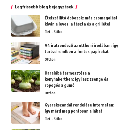
Legfrissebb blog bejegyzések
Ételszállító dobozok: más csomagolást
kíván a leves, a tészta és a grillétel
Élet - Stílus
A4 iratrendező az otthoni irodában: így
tartsd rendben a fontos papírokat
Otthon
Karalábé termesztése a
konyhakertben: így lesz zsenge és
ropogós a gumó
Otthon
Gyerekszandál rendelése interneten:
így mérd meg pontosan a lábat
Élet - Stílus