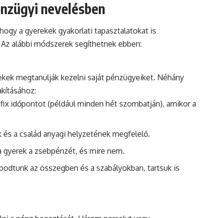
énzügyi nevelésben
 hogy a gyerekek gyakorlati tapasztalatokat is
 Az alábbi módszerek segíthetnek ebben:
rekek megtanulják kezelni saját pénzügyeiket. Néhány
kításához:
fix időpontot (például minden hét szombatján), amikor a
k és a család anyagi helyzetének megfelelő.
 a gyerek a zsebpénzét, és mire nem.
podtunk az összegben és a szabályokban, tartsuk is