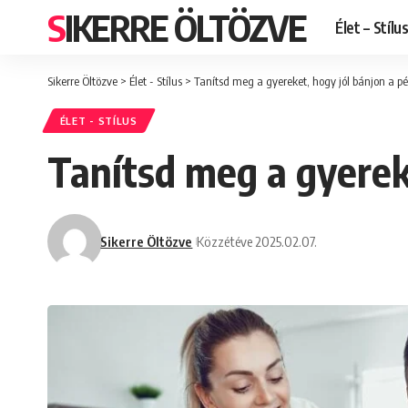
SIKERRE ÖLTÖZVE
Élet – Stílu
Sikerre Öltözve
>
Élet - Stílus
>
Tanítsd meg a gyereket, hogy jól bánjon a pé
ÉLET - STÍLUS
Tanítsd meg a gyereke
Sikerre Öltözve
Közzétéve 2025.02.07.