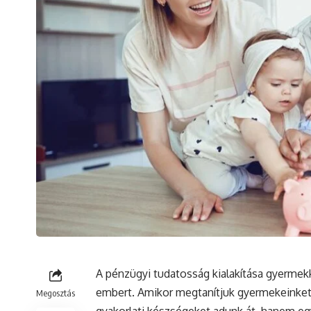
A pénzügyi tudatosság kialakítása gyermekk
embert. Amikor megtanítjuk gyermekeinket 
Megosztás