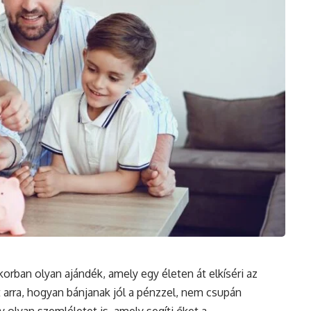
orban olyan ajándék, amely egy életen át elkíséri az
arra, hogyan bánjanak jól a pénzzel, nem csupán