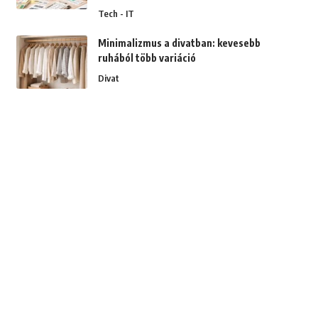
Tech - IT
Minimalizmus a divatban: kevesebb
ruhából több variáció
Divat